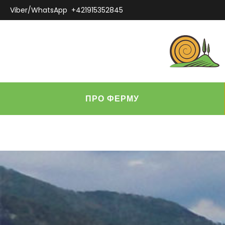
Viber/WhatsApp
+421915352845
ПРО ФЕРМУ